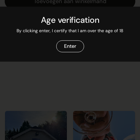
Toevoegen aan winkelmand
Age verification
Meer informatie
By clicking enter, I certify that I am over the age of 18
Enter