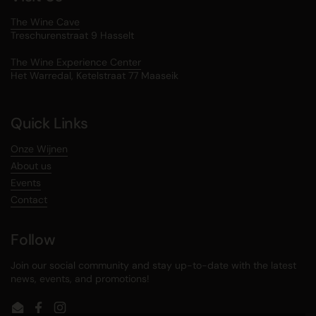
The Wine Cave
Treschurenstraat 9 Hasselt
The Wine Experience Center
Het Warredal, Ketelstraat 77 Maaseik
Quick Links
Onze Wijnen
About us
Events
Contact
Follow
Join our social community and stay up-to-date with the latest
news, events, and promotions!
Email
Facebook
Instagram