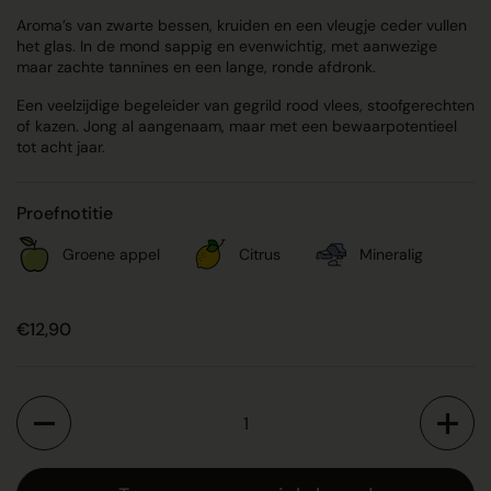
Aroma’s van zwarte bessen, kruiden en een vleugje ceder vullen
het glas. In de mond sappig en evenwichtig, met aanwezige
maar zachte tannines en een lange, ronde afdronk.
Een veelzijdige begeleider van gegrild rood vlees, stoofgerechten
of kazen. Jong al aangenaam, maar met een bewaarpotentieel
tot acht jaar.
Proefnotitie
Groene appel
Citrus
Mineralig
Prijs:
€12,90
Aantal