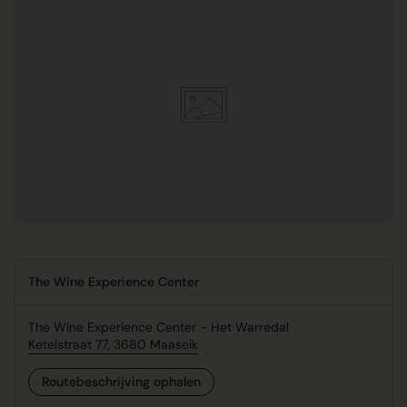
The Wine Experience Center
The Wine Experience Center - Het Warredal
Ketelstraat 77, 3680 Maaseik
Routebeschrijving ophalen