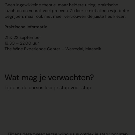
Geen ingewikkelde theorie, maar heldere uitleg, praktische
inzichten en vooral: veel proeven. Zo leer je niet alleen wijn beter
begrijpen, maar ook met meer vertrouwen de juiste fles kiezen.
Praktische informatie
21 & 22 september
19.30 – 22.00 uur
The Wine Experience Center – Warredal, Maaseik
Wat mag je verwachten?
Tijdens de cursus leer je stap voor stap:
Tijdens deze tweedaagse wijncursus ontdek je stap voor stap