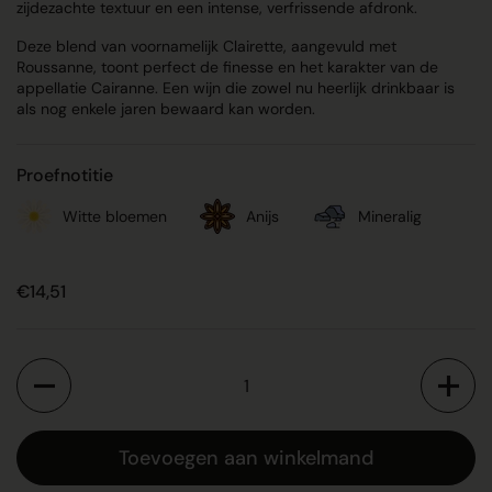
zijdezachte textuur en een intense, verfrissende afdronk.
Deze blend van voornamelijk Clairette, aangevuld met
Roussanne, toont perfect de finesse en het karakter van de
appellatie Cairanne. Een wijn die zowel nu heerlijk drinkbaar is
als nog enkele jaren bewaard kan worden.
Proefnotitie
Witte bloemen
Anijs
Mineralig
Prijs:
€14,51
Aantal
Toevoegen aan winkelmand